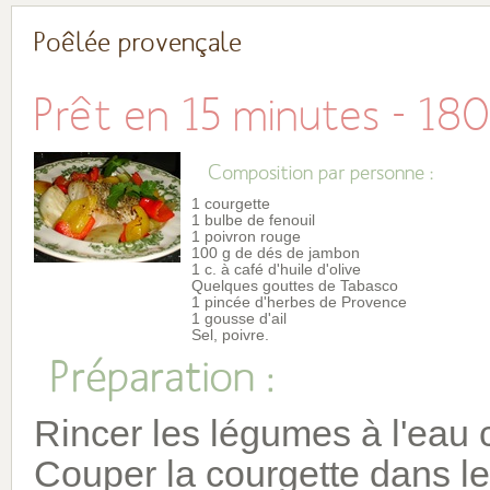
Poêlée provençale
Prêt en 15 minutes - 18
Composition par personne :
1 courgette
1 bulbe de fenouil
1 poivron rouge
100 g de dés de jambon
1 c. à café d'huile d'olive
Quelques gouttes de Tabasco
1 pincée d'herbes de Provence
1 gousse d'ail
Sel, poivre.
Préparation :
Rincer les légumes à l'eau c
Couper la courgette dans le