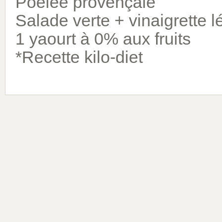
Poêlée provençale
Salade verte + vinaigrette l
1 yaourt à 0% aux fruits
*Recette kilo-diet